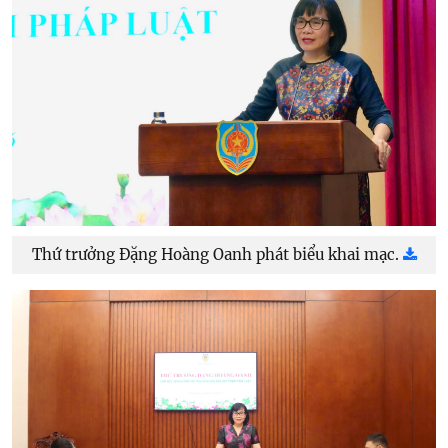
Thứ trưởng Đặng Hoàng Oanh phát biểu khai mạc.